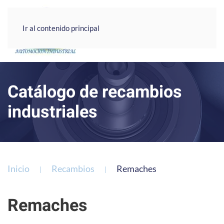
Ir al contenido principal
Catálogo de recambios
industriales
Inicio
Recambios
Remaches
Remaches