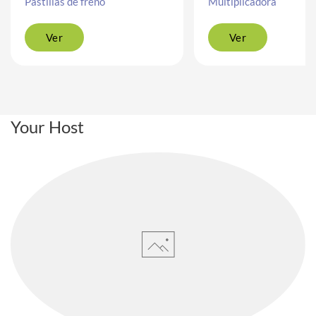
Pastillas de freno
Multiplicadora
Ver
Ver
Your Host