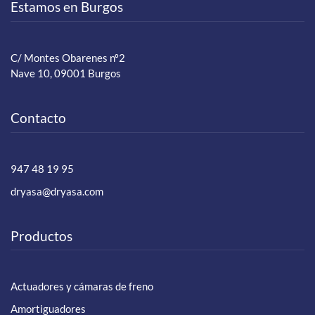
Estamos en Burgos
C/ Montes Obarenes nº2
Nave 10, 09001 Burgos
Contacto
947 48 19 95
dryasa@dryasa.com
Productos
Actuadores y cámaras de freno
Amortiguadores