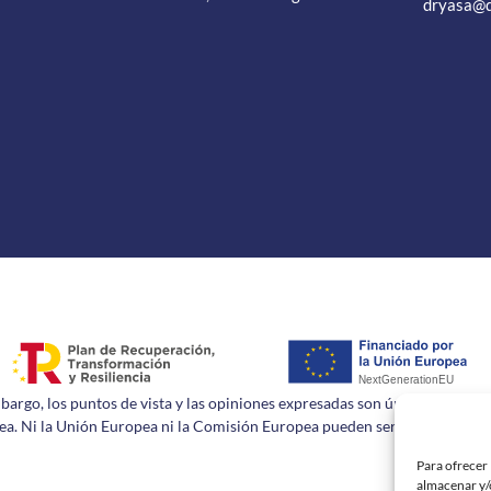
dryasa@
rgo, los puntos de vista y las opiniones expresadas son únicamente los d
a. Ni la Unión Europea ni la Comisión Europea pueden ser consideradas 
Para ofrecer 
almacenar y/o