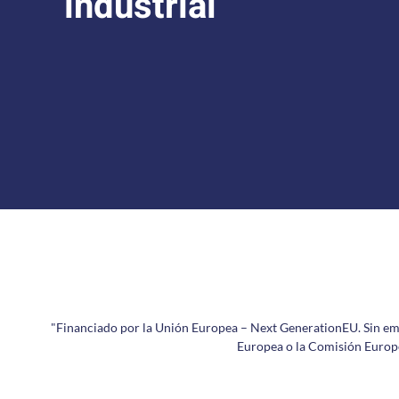
industrial
"Financiado por la Unión Europea – Next GenerationEU. Sin emba
Europea o la Comisión Europe