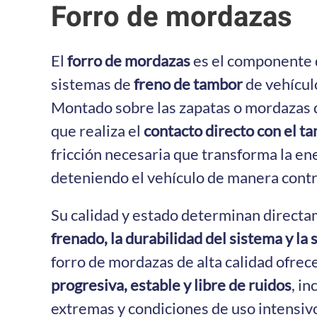
Forro de mordazas
El
forro de mordazas
es el componente de
sistemas de
freno de tambor
de vehículo
Montado sobre las zapatas o mordazas d
que realiza el
contacto directo con el t
fricción necesaria que transforma la ene
deteniendo el vehículo de manera contr
Su calidad y estado determinan directa
frenado, la durabilidad del sistema y la
forro de mordazas de alta calidad ofrec
progresiva, estable y libre de ruidos
, in
extremas y condiciones de uso intensiv