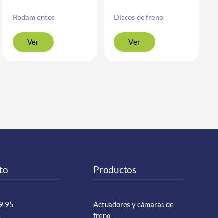
Rodamientos
Discos de freno
Ver
Ver
to
Productos
9 95
Actuadores y cámaras de
freno