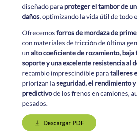
diseñado para
proteger el tambor de u
daños
, optimizando la vida útil de todo 
Ofrecemos
forros de mordaza de prime
con materiales de fricción de última ge
un
alto coeficiente de rozamiento, baja 
soporte y una excelente resistencia al d
recambio imprescindible para
talleres 
priorizan la
seguridad, el rendimiento 
predictivo
de los frenos en camiones, a
pesados.
Descargar PDF