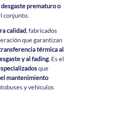
n desgaste prematuro o
el conjunto.
ra calidad
, fabricados
neración que garantizan
transferencia térmica al
esgaste y al fading
. Es el
especializados
que
y el mantenimiento
utobuses y vehículos