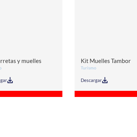
erretas y muelles
Kit Muelles Tambor
o
Turismo
gar
Descargar