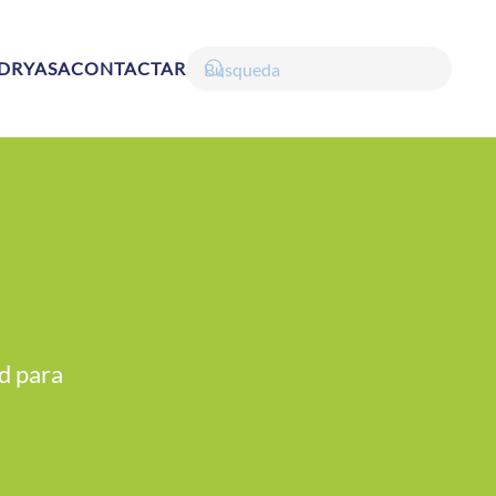
DRYASA
CONTACTAR
d para