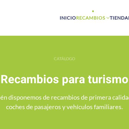
INICIO
RECAMBIOS
TIENDA
CATÁLOGO
Recambios para turismo
én disponemos de recambios de primera calida
coches de pasajeros y vehículos familiares.