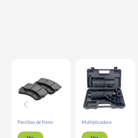
Pastillas de freno
Multiplicadora
Ver
Ver