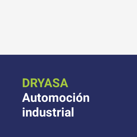
DRYASA
Automoción
industrial