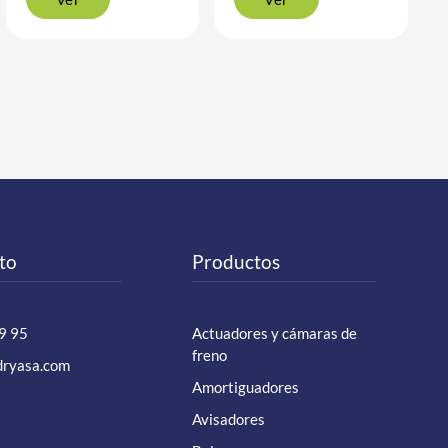
to
Productos
9 95
Actuadores y cámaras de
freno
dryasa.com
Amortiguadores
Avisadores