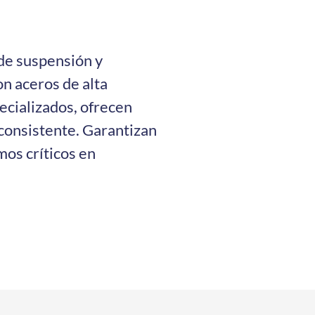
de suspensión y
n aceros de alta
ecializados, ofrecen
 consistente. Garantizan
os críticos en