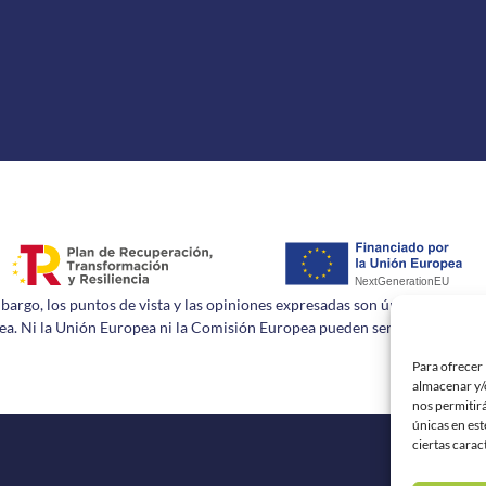
rgo, los puntos de vista y las opiniones expresadas son únicamente los d
a. Ni la Unión Europea ni la Comisión Europea pueden ser consideradas 
Para ofrecer 
almacenar y/o
nos permitir
únicas en est
ciertas carac