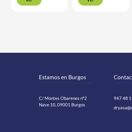
Estamos en Burgos
Contac
C/ Montes Obarenes nº2
947 48 1
Nave 10, 09001 Burgos
dryasa@