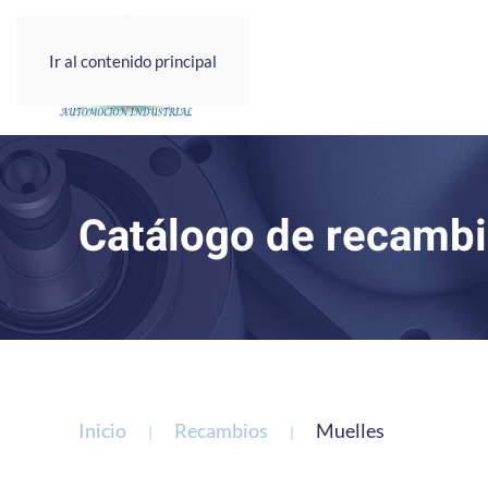
Ir al contenido principal
Catálogo de recambi
Inicio
Recambios
Muelles