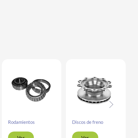
Rodamientos
Discos de freno
Ver
Ver