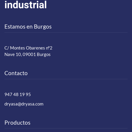
industrial
Estamos en Burgos
C/ Montes Obarenes nº2
Nave 10, 09001 Burgos
Contacto
947 48 19 95
dryasa@dryasa.com
Productos