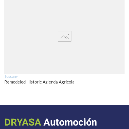
Tuscany
Remodeled Historic Azienda Agricola
DRYASA
Automoción