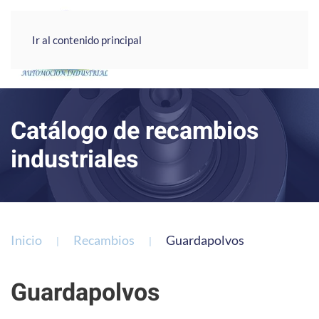
Ir al contenido principal
Catálogo de recambios
industriales
Inicio
Recambios
Guardapolvos
Guardapolvos