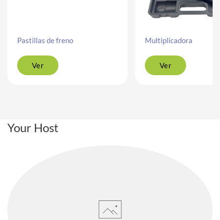
Pastillas de freno
Multiplicadora
Ver
Ver
Your Host