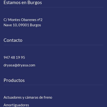
Estamos en Burgos
C/ Montes Obarenes nº2
Nave 10, 09001 Burgos
Contacto
947 48 19 95
dryasa@dryasa.com
Productos
Actuadores y cámaras de freno
Amortiguadores