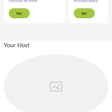
Pastillas de freno
Multiplicadora
Ver
Ver
Your Host