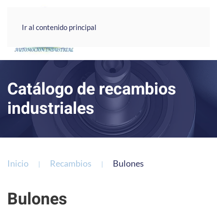
Ir al contenido principal
Catálogo de recambios
industriales
Inicio
Recambios
Bulones
Bulones